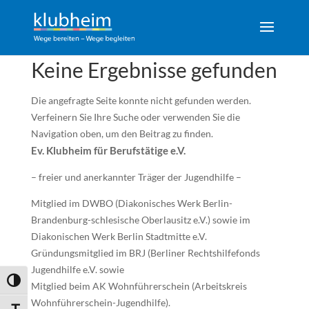
Keine Ergebnisse gefunden
Die angefragte Seite konnte nicht gefunden werden.
Verfeinern Sie Ihre Suche oder verwenden Sie die
Navigation oben, um den Beitrag zu finden.
Ev. Klubheim für Berufstätige e.V.
– freier und anerkannter Träger der Jugendhilfe –
Mitglied im DWBO (Diakonisches Werk Berlin-
Brandenburg-schlesische Oberlausitz e.V.) sowie im
Diakonischen Werk Berlin Stadtmitte e.V.
Gründungsmitglied im BRJ (Berliner Rechtshilfefonds
Jugendhilfe e.V. sowie
Umschalten auf hohe Kontraste
Mitglied beim AK Wohnführerschein (Arbeitskreis
Wohnführerschein-Jugendhilfe).