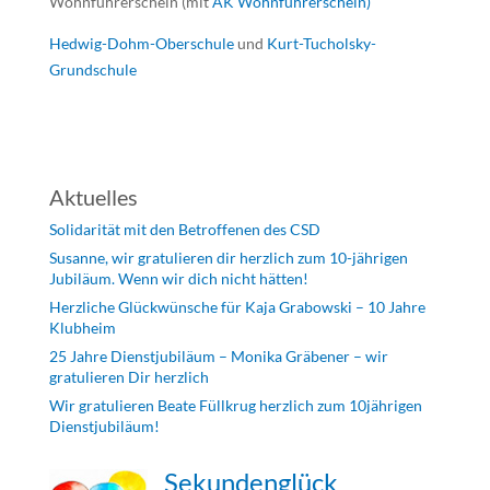
Wohnführerschein (mit
AK Wohnführerschein)
Hedwig-Dohm-Oberschule
und
Kurt-Tucholsky-
Grundschule
Aktuelles
Solidarität mit den Betroffenen des CSD
Susanne, wir gratulieren dir herzlich zum 10-jährigen
Jubiläum. Wenn wir dich nicht hätten!
Herzliche Glückwünsche für Kaja Grabowski – 10 Jahre
Klubheim
25 Jahre Dienstjubiläum – Monika Gräbener – wir
gratulieren Dir herzlich
Wir gratulieren Beate Füllkrug herzlich zum 10jährigen
Dienstjubiläum!
Sekundenglück