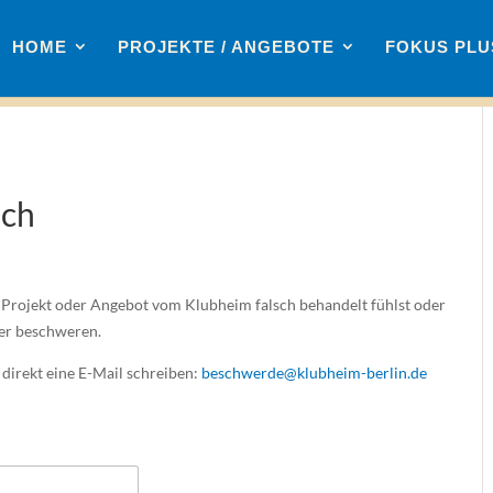
HOME
PROJEKTE / ANGEBOTE
FOKUS PL
ich
Projekt oder Angebot vom Klubheim falsch behandelt fühlst oder
hier beschweren.
direkt eine E-Mail schreiben:
beschwerde@klubheim-berlin.de