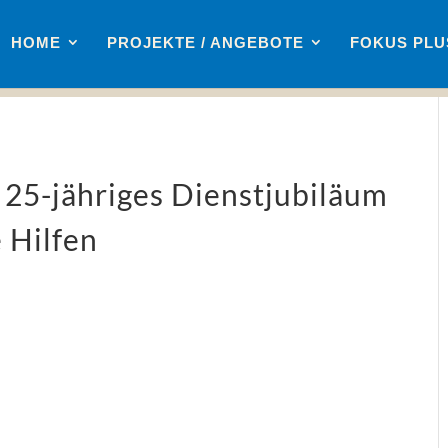
HOME
PROJEKTE / ANGEBOTE
FOKUS PL
 25-jähriges Dienstjubiläum
 Hilfen