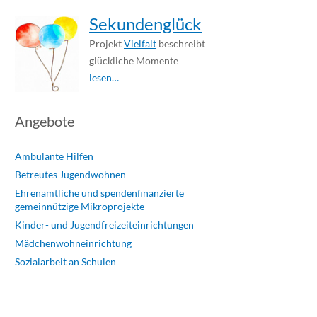
Sekundenglück
Projekt
Vielfalt
beschreibt
glückliche Momente
lesen…
Angebote
Ambulante Hilfen
Betreutes Jugendwohnen
Ehrenamtliche und spendenfinanzierte
gemeinnützige Mikroprojekte
Kinder- und Jugendfreizeiteinrichtungen
Mädchenwohneinrichtung
Sozialarbeit an Schulen