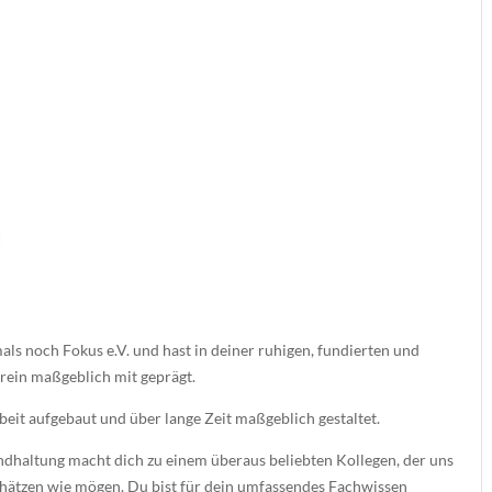
mals noch Fokus e.V. und hast in deiner ruhigen, fundierten und
rein maßgeblich mit geprägt.
beit aufgebaut und über lange Zeit maßgeblich gestaltet.
ndhaltung macht dich zu einem überaus beliebten Kollegen, der uns
chätzen wie mögen. Du bist für dein umfassendes Fachwissen